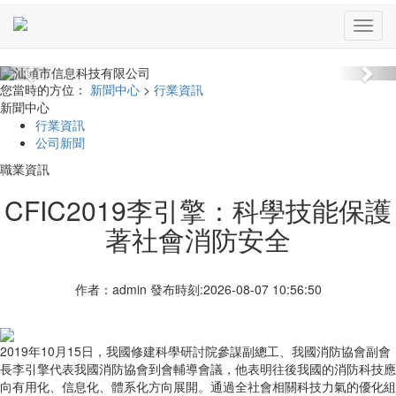
Previous
Nex
您當時的方位：
新聞中心
>
行業資訊
新聞中心
行業資訊
公司新聞
職業資訊
CFIC2019李引擎：科學技能保護
著社會消防安全
作者：admin 發布時刻:2026-08-07 10:56:50
2019年10月15日，我國修建科學研討院參謀副總工、我國消防協會副會
長李引擎代表我國消防協會到會輔導會議，他表明往後我國的消防科技應
向有用化、信息化、體系化方向展開。通過全社會相關科技力氣的優化組