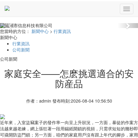
Previous
Nex
您當時的方位：
新聞中心
>
行業資訊
新聞中心
行業資訊
公司新聞
公司新聞
家庭安全——怎麽挑選適合的安
防産品
作者：admin 發布時刻:2026-08-04 10:56:50
近年來，入室盜竊案子的發作率一向呈上升狀況，一方面，暴徒的作案方
法越來越老練，網上張狂著一段用錫紙開鎖的視頻，只需求短短的幾秒即
可撬開防盜門鎖；另一方面，咱們的家庭用戶沒有跟上年代的腳步，家用